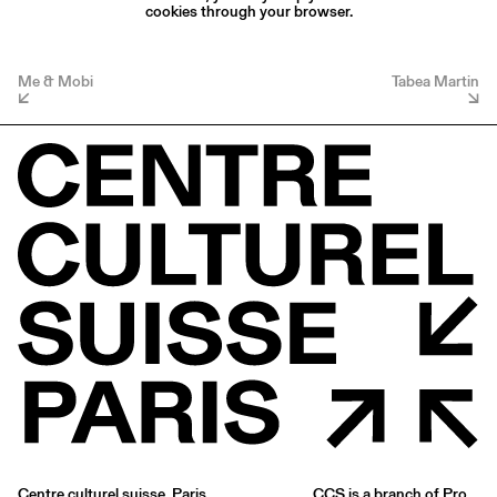
cookies through your browser.
Me & Mobi
Tabea Martin
Centre culturel suisse. Paris
CCS is a branch of
Pro