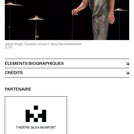
Julian Vogel, Ceramic circus © Jona Harnischmacher
1
/ 8
ÉLEMENTS BIOGRAPHIQUES
CRÉDITS
PARTENAIRE