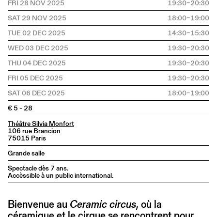
FRI 28 NOV 2025
19:30–20:30
SAT 29 NOV 2025
18:00–19:00
TUE 02 DEC 2025
14:30–15:30
WED 03 DEC 2025
19:30–20:30
THU 04 DEC 2025
19:30–20:30
FRI 05 DEC 2025
19:30–20:30
SAT 06 DEC 2025
18:00–19:00
€ 5 - 28
Théâtre Silvia Monfort
106 rue Brancion
75015 Paris
Grande salle
​​​​​​Spectacle dès 7 ans.
Accèssible à un public international.
Bienvenue au
Ceramic circus
, où la
céramique et le cirque se rencontrent pour