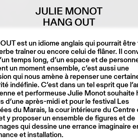
JULIE MONOT
HANG OUT
T est un idiome anglais qui pourrait être 
verbe traîner ou encore celui de flâner. Il co
d’un temps long, d’un espace et de personn
ent un moment ensemble, c’est aussi une
ion qui nous amène à repenser une certain
ité indéfinie. C’est dans un tel esprit que l’a
ienne et performeuse Julie Monot souhaite 
s d’une après-midi et pour le festival Les
ées du Marais, la cour intérieure du Centre 
et y proposer un ensemble de figures et de
ages qui dessine une errance imaginaire e
ance et installation.