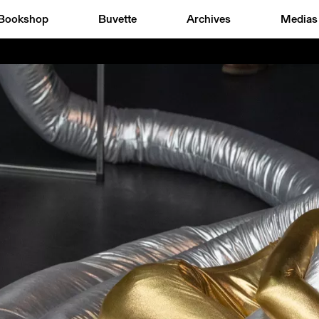
Bookshop
Buvette
Archives
Medias