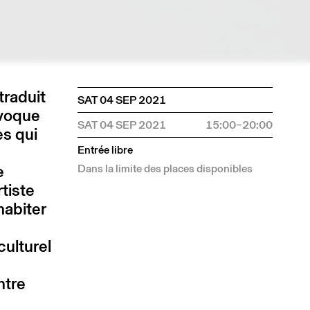
traduit
SAT 04 SEP 2021
nvoque
SAT 04 SEP 2021
15:00–20:00
es qui
Entrée libre
e
Dans la limite des places disponibles
rtiste
habiter
culturel
ntre