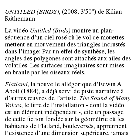
UNTITLED (BIRDS)
, (2008, 3'50'') de Kilian
Rüthemann
La vidéo
Untitled (Birds)
montre un plan-
séquence d’un ciel rosé où le vol de mouettes
mettent en mouvement des triangles incrustés
dans l’image: Par un effet de synthèse, les
angles des polygones sont attachés aux ailes des
volatiles. Les surfaces imaginaires sont mises
en branle par les oiseaux réels.
Flatland
, la nouvelle allégorique d’Edwin A.
Abott (1884), a déjà servi de piste narrative à
d’autres œuvres de l’artiste.
The Sound of Many
Voices
, le titre de l’installation - dont la vidéo
est un élément indépendant -, cite un passage
de cette fiction fondée sur la géométrie où les
habitants de Flatland, bouleversés, apprennent
l’existence d’une dimension supérieure, jamais