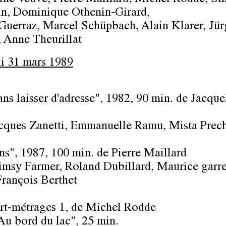
in, Dominique Othenin-Girard,
Guerraz, Marcel Schüpbach, Alain Klarer, Jür
, Anne Theurillat
i 31 mars 1989
ans laisser d'adresse"
, 1982, 90 min. de Jacque
cques Zanetti, Emmanuelle Ramu, Mista Prec
ns"
, 1987, 100 min. de Pierre Maillard
msy Farmer, Roland Dubillard, Maurice garre
François Berthet
rt-métrages 1
, de Michel Rodde
Au bord du lac", 25 min.