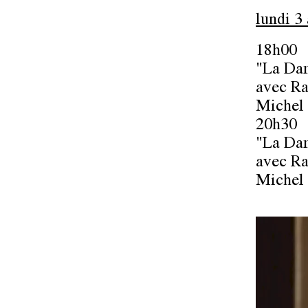
lundi 3 
18h00
"La Dam
avec Ra
Michel 
20h30
"La Dam
avec Ra
Michel 