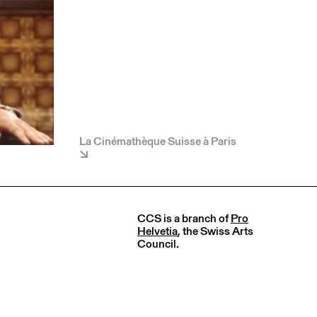
La Cinémathèque Suisse à Paris
CCS is a branch of
Pro
Helvetia
, the Swiss Arts
Council.