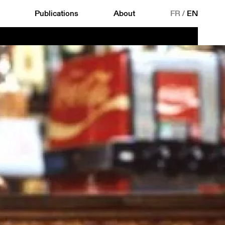
Publications
About
FR
/
EN