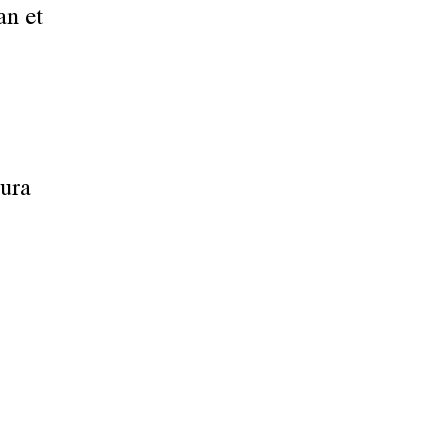
an et
ura