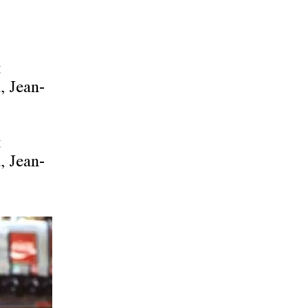
t
, Jean-
t
, Jean-