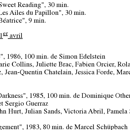
Sweet Reading", 30 min.
Les Ailes du Papillon", 30 min.
Béatrice", 9 min.
er
1
avril
e"
, 1986, 100 min. de Simon Edelstein
rie Collins, Juliette Brac, Fabien Orcier, Rol
, Jean-Quentin Chatelain, Jessica Forde, Mar
Darkness"
, 1985, 100 min. de Dominique Othe
et Sergio Guerraz
hn Hurt, Julian Sands, Victoria Abril, Pamela
gement"
, 1983, 80 min. de Marcel Schüpbach