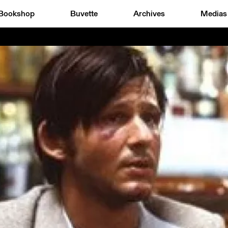
Bookshop
Buvette
Archives
Medias