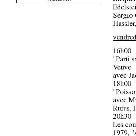
Edelste
Sergio 
Hassler
vendred
16h00
"Parti s
Veuve
avec Ja
18h00
"Poisso
avec Mi
Rufus, 
20h30
Les cou
1979, "