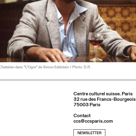
Chatelain dans “L’Ogre” de Simon Edelstein / Photo: D.R.
Centre culturel suisse. Paris
32 rue des Francs-Bourgeois
75003 Paris
Contact
ccs@ccsparis.com
NEWSLETTER