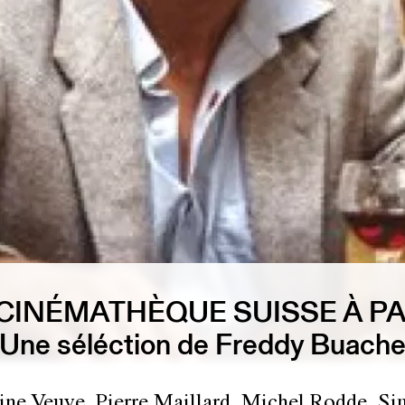
 CINÉMATHÈQUE SUISSE À PA
Une séléction de Freddy Buach
ine Veuve, Pierre Maillard, Michel Rodde, S