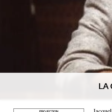
LA
Jacquel
PROJECTION