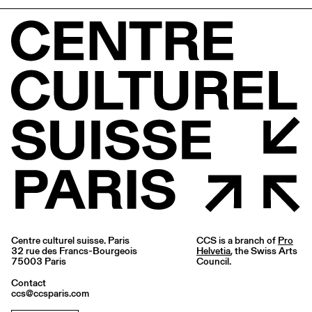
Centre culturel suisse. Paris
CCS is a branch of
Pro
32 rue des Francs-Bourgeois
Helvetia
, the Swiss Arts
75003 Paris
Council.
Contact
ccs@ccsparis.com