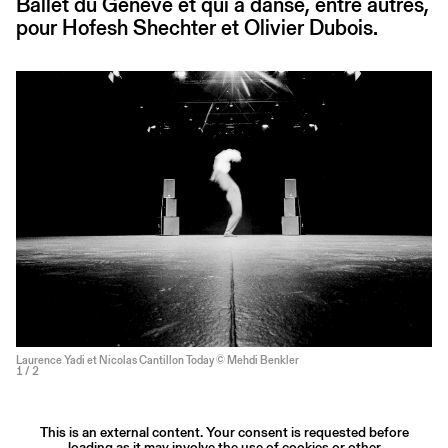
Ballet du Genève et qui a dansé, entre autres,
pour Hofesh Shechter et Olivier Dubois.
Laurence Yadi et Nicolas Cantillon Today © Mehdi Benkler
1
/ 2
This is an external content. Your consent is requested before
loading as it may involve the use of cookies or other