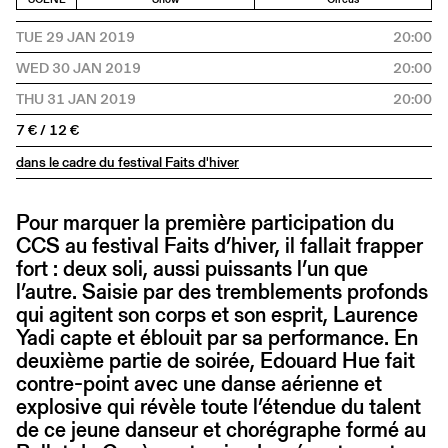
TUE 29 JAN 2019
20:00
WED 30 JAN 2019
20:00
THU 31 JAN 2019
20:00
7 € / 12 €
dans le cadre du festival Faits d'hiver
Pour marquer la première participation du
CCS au festival Faits d’hiver, il fallait frapper
fort : deux soli, aussi puissants l’un que
l’autre. Saisie par des tremblements profonds
qui agitent son corps et son esprit, Laurence
Yadi capte et éblouit par sa performance. En
deuxième partie de soirée, Edouard Hue fait
contre-point avec une danse aérienne et
explosive qui révèle toute l’étendue du talent
de ce jeune danseur et chorégraphe formé au