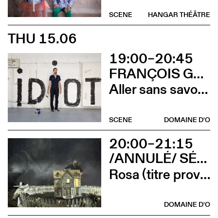
SCENE
HANGAR THÉÂTRE
THU 15.06
19:00–20:45
FRANÇOIS GREMAUD
Aller sans savoir où
SCENE
DOMAINE D'O
20:00–21:15
/ANNULÉ/ SÉVERINE CHAVRIER
Rosa (titre provisoire)
DOMAINE D'O