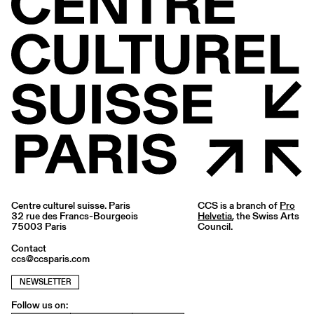
Centre culturel suisse. Paris
CCS is a branch of
Pro
32 rue des Francs-Bourgeois
Helvetia
, the Swiss Arts
75003 Paris
Council.
Contact
ccs@ccsparis.com
NEWSLETTER
Follow us on: