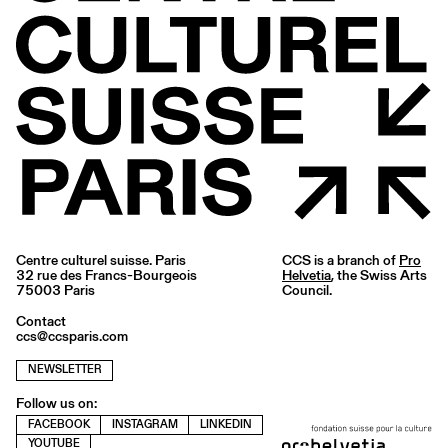
Centre culturel suisse. Paris
CCS is a branch of
Pro
32 rue des Francs-Bourgeois
Helvetia
, the Swiss Arts
75003 Paris
Council.
Contact
ccs@ccsparis.com
NEWSLETTER
Follow us on:
FACEBOOK
INSTAGRAM
LINKEDIN
YOUTUBE