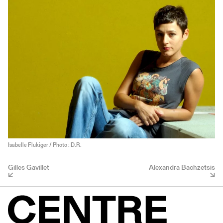
Isabelle Flukiger / Photo : D.R.
Gilles Gavillet
Alexandra Bachzetsis