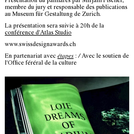
Présentation du palmarès par Mirjam Fischer,
membre du jury et responsable des publications
au Museum für Gestaltung de Zurich.
La présentation sera suivie à 20h de la
conférence d'Atlas Studio
www.swissdesignawards.ch
En partenariat avec
étapes
:
/
Avec le soutien de
l'Office féréral de la culture