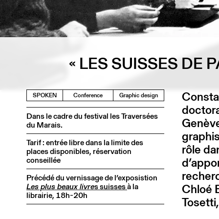
« LES SUISSES DE 
Consta
SPOKEN
Conference
Graphic design
doctor
Dans le cadre du festival les Traversées
Genève)
du Marais.
graphis
Tarif : entrée libre dans la limite des
rôle da
places disponibles, réservation
conseillée
d’appo
recherc
Précédé du vernissage de l’exposistion
Les plus beaux livre
s suisses
à la
Chloé B
librairie, 18h-20h
Tosetti