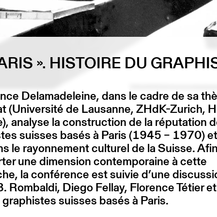
PARIS ». HISTOIRE DU GRAPHI
nce Delamadeleine, dans le cadre de sa th
at (Université de Lausanne, ZHdK-Zurich,
, analyse la construction de la réputation 
tes suisses basés à Paris (1945 – 1970) et
ns le rayonnement culturel de la Suisse. Afi
rter une dimension contemporaine à cette
he, la conférence est suivie d’une discuss
. Rombaldi, Diego Fellay, Florence Tétier e
, graphistes suisses basés à Paris.