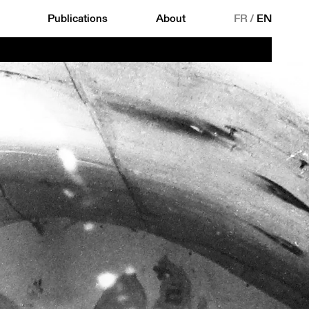
Publications
About
FR
/
EN