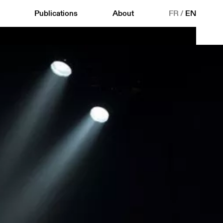
Publications
About
FR
/
EN