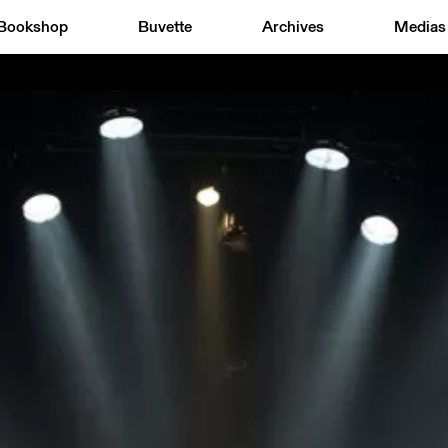
Bookshop
Buvette
Archives
Medias