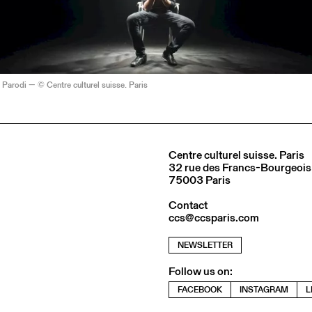
 Parodi — © Centre culturel suisse. Paris
Centre culturel suisse. Paris
32 rue des Francs-Bourgeois
75003 Paris
Contact
ccs@ccsparis.com
NEWSLETTER
Follow us on:
FACEBOOK
INSTAGRAM
L