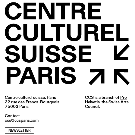
Centre culturel suisse. Paris
CCS is a branch of
Pro
32 rue des Francs-Bourgeois
Helvetia
, the Swiss Arts
75003 Paris
Council.
Contact
ccs@ccsparis.com
NEWSLETTER