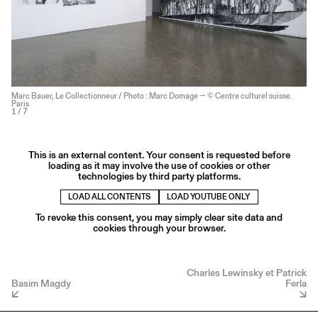
Marc Bauer, Le Collectionneur / Photo : Marc Domage — © Centre culturel suisse.
Paris
1
/ 7
This is an external content. Your consent is requested before
loading as it may involve the use of cookies or other
technologies by third party platforms.
LOAD ALL CONTENTS
LOAD YOUTUBE ONLY
To revoke this consent, you may simply clear site data and
cookies through your browser.
Charles Lewinsky et Patrick
Basim Magdy
Ferla