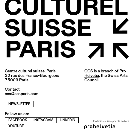
Centre culturel suisse. Paris
CCS is a branch of
Pro
32 rue des Francs-Bourgeois
Helvetia
, the Swiss Arts
75003 Paris
Council.
Contact
ccs@ccsparis.com
NEWSLETTER
Follow us on:
FACEBOOK
INSTAGRAM
LINKEDIN
YOUTUBE