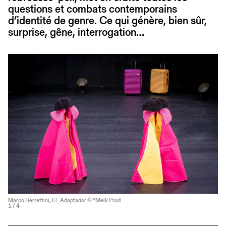
questions et combats contemporains
d’identité de genre. Ce qui génère, bien sûr,
surprise, gêne, interrogation…
Marco Berrettini, El_Adaptador © *Melk Prod
1
/ 4