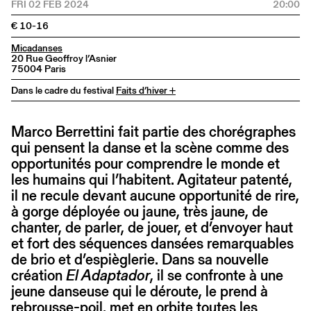
FRI 02 FEB 2024
20:00
€ 10-16
Micadanses
20 Rue Geoffroy l’Asnier
75004 Paris
Dans le cadre du festival
Faits d’hiver +
Marco Berrettini fait partie des chorégraphes
qui pensent la danse et la scène comme des
opportunités pour comprendre le monde et
les humains qui l’habitent. Agitateur patenté,
il ne recule devant aucune opportunité de rire,
à gorge déployée ou jaune, très jaune, de
chanter, de parler, de jouer, et d’envoyer haut
et fort des séquences dansées remarquables
de brio et d’espièglerie. Dans sa nouvelle
création
El Adaptador
, il se confronte à une
jeune danseuse qui le déroute, le prend à
rebrousse-poil, met en orbite toutes les