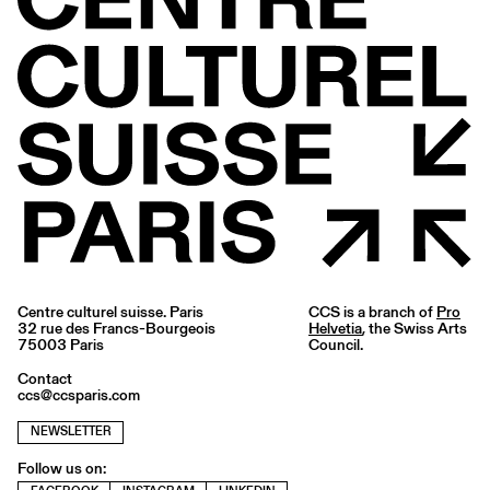
Centre culturel suisse. Paris
CCS is a branch of
Pro
32 rue des Francs-Bourgeois
Helvetia
, the Swiss Arts
75003 Paris
Council.
Contact
ccs@ccsparis.com
NEWSLETTER
Follow us on: