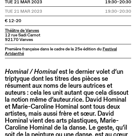
TUE 21 MAR 2023
19:30–20:30
TUE 21 MAR 2023
19:30–20:30
€ 12-20
Théâtre de Vanves
12 rue Sadi Carnot
92170 Vanves
Première française dans le cadre de la 25e édition du
Festival
Artdanthé
Hominal / Hominal
est le dernier volet d’un
triptyque dont les titres des pièces se
résument aux noms de leurs autrices et
auteurs : cela les unit autant que cela dissout
la notion même d’auteur.rice. David Hominal
et Marie-Caroline Hominal sont tous deux
artistes, mais aussi frère et sœur. David
Hominal vient des arts plastiques, Marie-
Caroline Hominal de la danse. Le geste, qu’il
soit de la peinture ou une danse, est au cœur