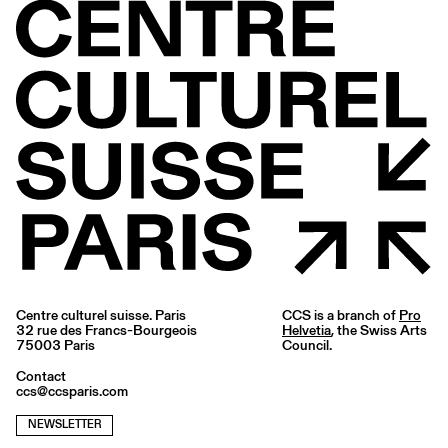
Centre culturel suisse. Paris
CCS is a branch of
Pro
32 rue des Francs-Bourgeois
Helvetia
, the Swiss Arts
75003 Paris
Council.
Contact
ccs@ccsparis.com
NEWSLETTER