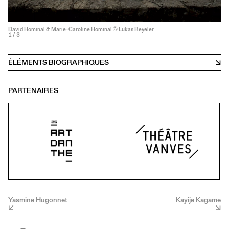
David Hominal & Marie-Caroline Hominal © Lukas Beyeler
1
/ 3
ÉLÉMENTS BIOGRAPHIQUES
PARTENAIRES
Yasmine Hugonnet
Kayije Kagame