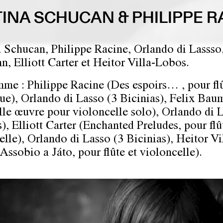
INA SCHUCAN & PHILIPPE R
 Schucan, Philippe Racine, Orlando di Lassso,
, Elliott Carter et Heitor Villa-Lobos.
me : Philippe Racine (Des espoirs… , pour fl
que), Orlando di Lasso (3 Bicinias), Felix Ba
le œuvre pour violoncelle solo), Orlando di L
), Elliott Carter (Enchanted Preludes, pour flû
elle), Orlando di Lasso (3 Bicinias), Heitor Vi
Assobio a Játo, pour flûte et violoncelle).