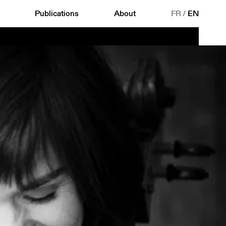
Publications
About
FR
/
EN