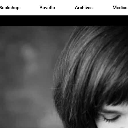
Bookshop
Buvette
Archives
Medias