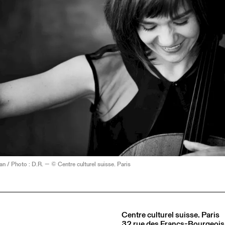
n / Photo : D.R. — © Centre culturel suisse. Paris
Centre culturel suisse. Paris
32 rue des Francs-Bourgeois