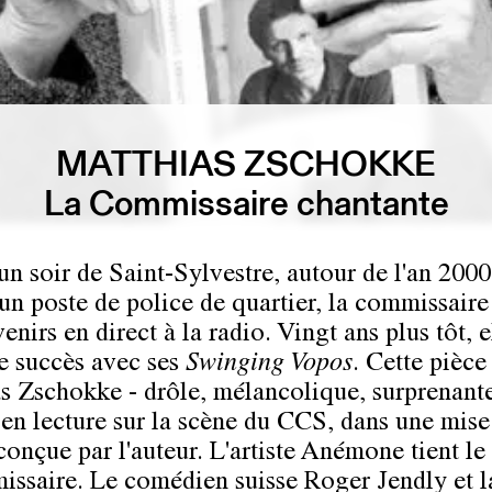
MATTHIAS ZSCHOKKE
La Commissaire chantante
un soir de Saint-Sylvestre, autour de l'an 2000
un poste de police de quartier, la commissair
enirs en direct à la radio. Vingt ans plus tôt, e
e succès avec ses
Swinging Vopos
. Cette pièce
s Zschokke - drôle, mélancolique, surprenante
en lecture sur la scène du CCS, dans une mise
onçue par l'auteur. L'artiste
Anémone
tient le
issaire. Le comédien suisse
Roger Jendly
et l