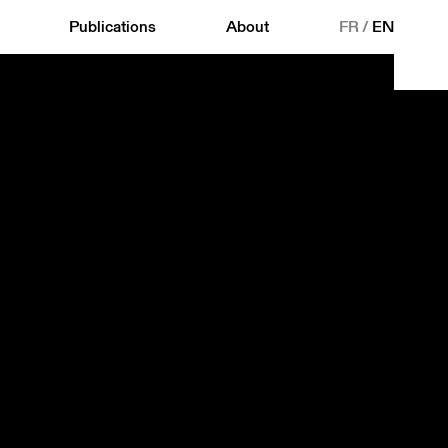
Publications
About
FR
/
EN