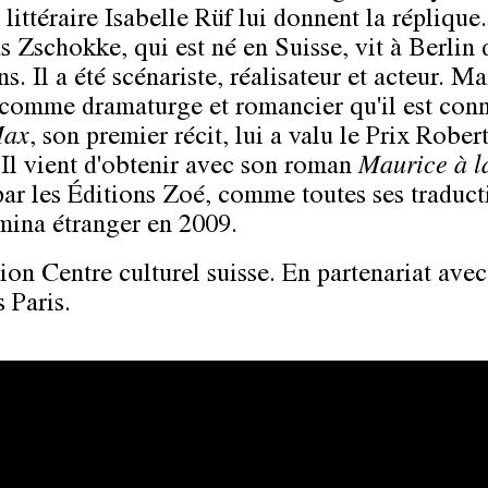
 littéraire
Isabelle Rüf
lui donnent la réplique.
s Zschokke,
qui est né en Suisse, vit à Berlin
ns. Il a été scénariste, réalisateur et acteur. Ma
 comme dramaturge et romancier qu'il est conn
ax
, son premier récit, lui a valu le Prix Rober
 Il vient d'obtenir avec son roman
Maurice à l
ar les
Éditions Zoé, comme toutes ses traducti
mina étranger en 2009.
ion Centre culturel suisse. En partenariat avec
 Paris.