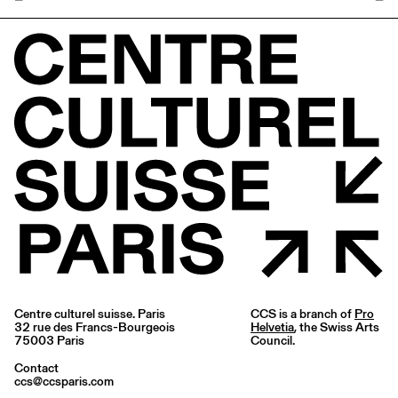
Centre culturel suisse. Paris
CCS is a branch of
Pro
32 rue des Francs-Bourgeois
Helvetia
, the Swiss Arts
75003 Paris
Council.
Contact
ccs@ccsparis.com