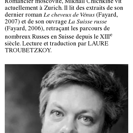
Romancier moscovite,
Mikhaïl Chichkine
vit
actuellement à Zurich. Il lit des extraits de son
dernier roman
Le cheveux de Vénus
(Fayard,
2007) et de son ouvrage
La Suisse russe
(Fayard, 2006), retraçant les parcours de
e
nombreux Russes en Suisse depuis le XIII
siècle. Lecture et traduction par LAURE
TROUBETZKOY.