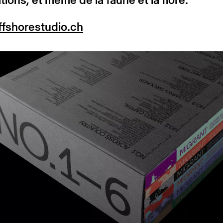
fshorestudio.ch