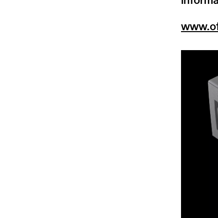
www.of