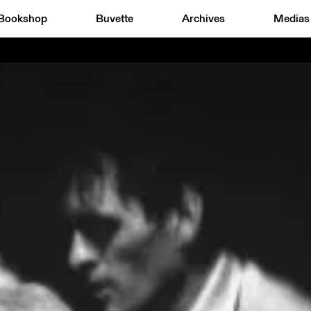
Bookshop
Buvette
Archives
Medias