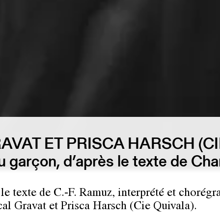
AVAT ET PRISCA HARSCH (CI
 du garçon, d’après le texte de 
 le texte de C.-F. Ramuz, interprété et chorégr
cal Gravat et Prisca Harsch (Cie Quivala).