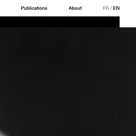
Publications
About
FR
/
EN