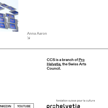
Anna Aaron
CCS is a branch of
Pro
Helvetia
, the Swiss Arts
Council.
INKEDIN
YOUTUBE