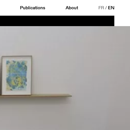
Publications
About
FR
/
EN