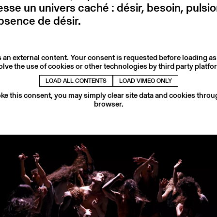
esse un univers caché : désir, besoin, pulsio
absence de désir.
s an external content. Your consent is requested before loading as
olve the use of cookies or other technologies by third party platfo
LOAD ALL CONTENTS
LOAD VIMEO ONLY
ke this consent, you may simply clear site data and cookies thro
browser.