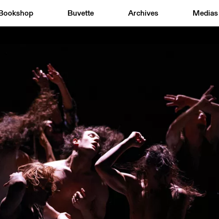
Bookshop
Buvette
Archives
Medias