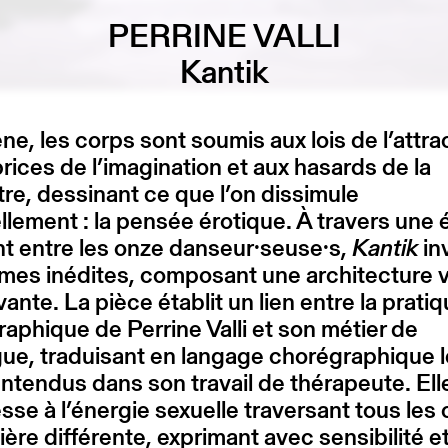
PERRINE VALLI
Kantik
ne, les corps sont soumis aux lois de l’attra
rices de l’imagination et aux hasards de la
re, dessinant ce que l’on dissimule
llement : la pensée érotique. À travers une 
nt entre les onze danseur·seuse·s,
Kantik
in
mes inédites, composant une architecture 
ante. La pièce établit un lien entre la prati
aphique de Perrine Valli et son métier de
ue, traduisant en langage chorégraphique 
entendus dans son travail de thérapeute. Ell
esse à l’énergie sexuelle traversant tous les
ère différente, exprimant avec sensibilité e