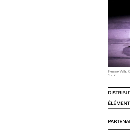
Perrine Valli,
1
/ 7
DISTRIBU
ÉLÉMENT
PARTENA