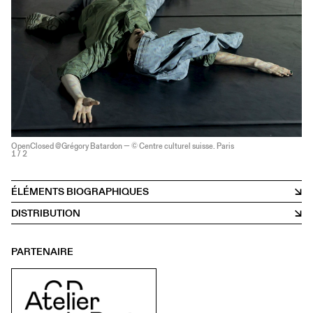
OpenClosed @Grégory Batardon — © Centre culturel suisse. Paris
1
/ 2
ÉLÉMENTS BIOGRAPHIQUES
DISTRIBUTION
PARTENAIRE