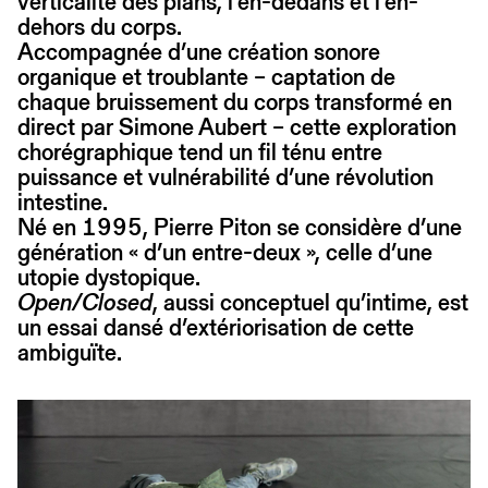
verticalité des plans, l’en-dedans et l’en-
dehors du corps.
Accompagnée d’une création sonore
organique et troublante – captation de
chaque bruissement du corps transformé en
direct par Simone Aubert – cette exploration
chorégraphique tend un fil ténu entre
puissance et vulnérabilité d’une révolution
intestine.
Né en 1995, Pierre Piton se considère d’une
génération « d’un entre-deux », celle d’une
utopie dystopique.
Open/Closed
, aussi conceptuel qu’intime, est
un essai dansé d’extériorisation de cette
ambiguïte.