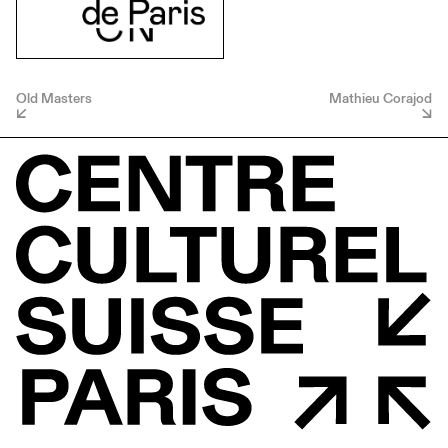
Old Masters
Mathieu Corajod