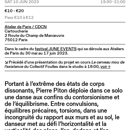
SAT 10 JUN 2023
19:30–21:00
€10 - €20
Pass €10 à €12
Atelier de Paris / CDCN
Cartoucherie
2 Route du Champ de Manœuvre
75012 Paris
Dans le cadre du
festival JUNE EVENTS
qui se déroule aux Ateliers
de Paris du 30 mai au 17 juin 2023.
↘ Précédé d’une présentation du projet en cours
Le cerveau mou de
l’existence
du Collectif Foulles dans le studio à 18:00,
voir +
Portant à l’extrême des états de corps
dissonants, Pierre Piton déploie dans ce solo
une danse aux confins du contorsionisme et
de l’équilibrisme. Entre convulsions,
équilibres précaires, torsions, dans une
incongruité du rapport aux murs et au sol, le
danseur met au défi l’horizontalité et la