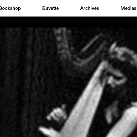
Bookshop
Buvette
Archives
Medias