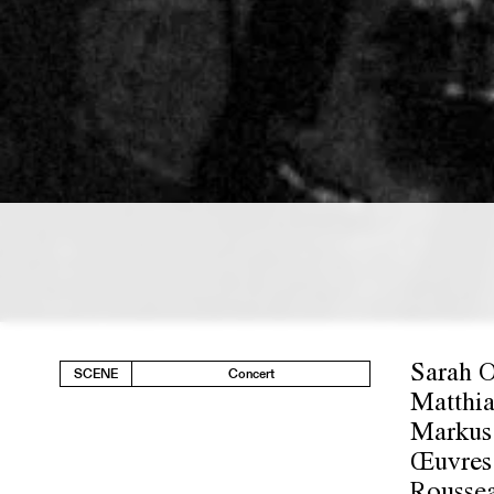
Sarah O
SCENE
Concert
Matthia
Markus 
Œuvres 