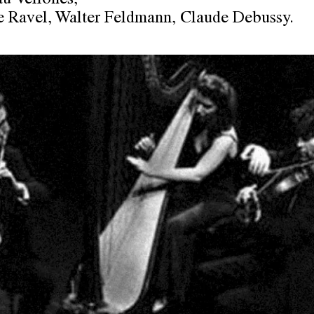
u Vellones,
 Ravel, Walter Feldmann, Claude Debussy.