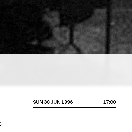
SUN 30 JUN 1996
17:00
e