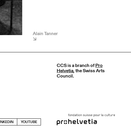
Alain Tanner
CCS is a branch of
Pro
Helvetia
, the Swiss Arts
Council.
INKEDIN
YOUTUBE