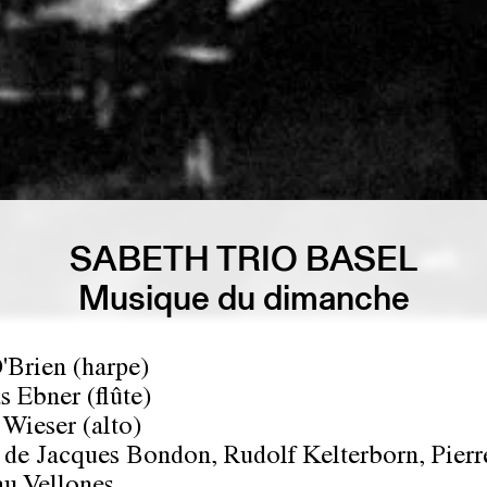
SABETH TRIO BASEL
Musique du dimanche
'Brien (harpe)
s Ebner (flûte)
Wieser (alto)
de Jacques Bondon, Rudolf Kelterborn, Pierr