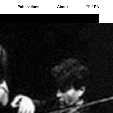
Publications
About
FR
/
EN