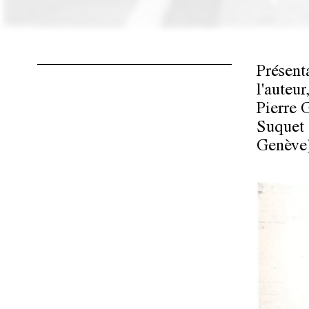
Présent
l'auteu
Pierre 
Suquet 
Genève