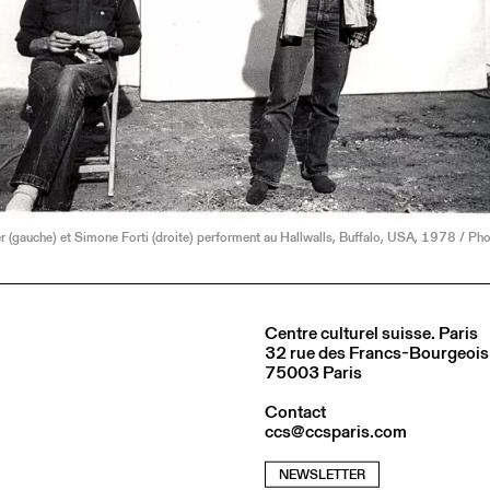
r (gauche) et Simone Forti (droite) performent au Hallwalls, Buffalo, USA, 1978 / Pho
Centre culturel suisse. Paris
32 rue des Francs-Bourgeois
75003 Paris
Contact
ccs@ccsparis.com
NEWSLETTER