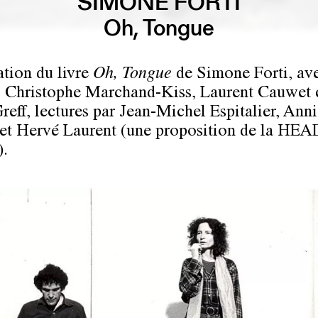
SIMONE FORTI
Oh, Tongue
ation du livre
Oh, Tongue
de Simone Forti, av
r, Christophe Marchand-Kiss, Laurent Cauwet 
Greff, lectures par Jean-Michel Espitalier, Ann
et Hervé Laurent (une proposition de la HEA
).