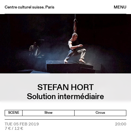
Centre culturel suisse. Paris
MENU
Agenda
Bookshop
Buvette
Archives
Medias
Publications
About
FR
/
EN
STEFAN HORT
Solution intermédiaire
SCENE
Show
Circus
TUE 05 FEB 2019
20:00