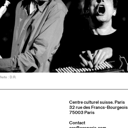
hoto : D.R.
Centre culturel suisse. Paris
32 rue des Francs-Bourgeois
75003 Paris
Contact
ccs@ccsparis.com