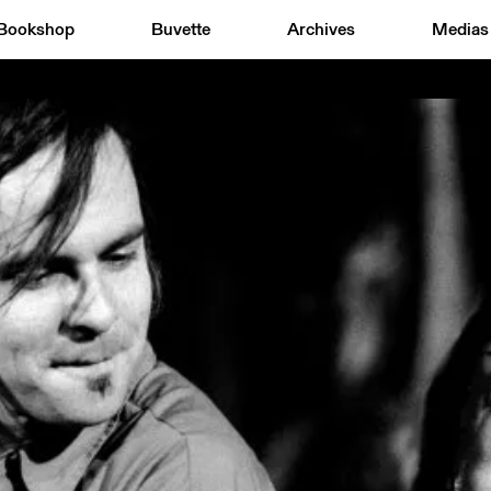
Bookshop
Buvette
Archives
Medias