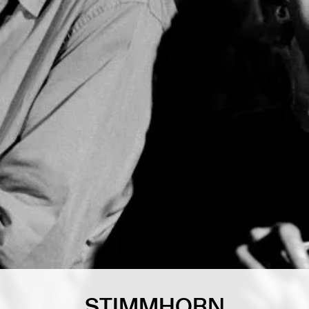
STIMMHORN