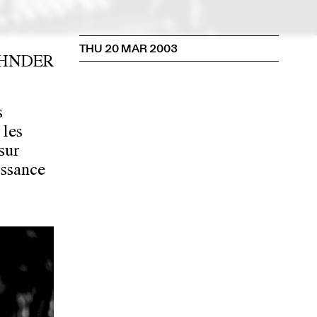
THU 20 MAR 2003
ZEHNDER
s
 les
sur
issance