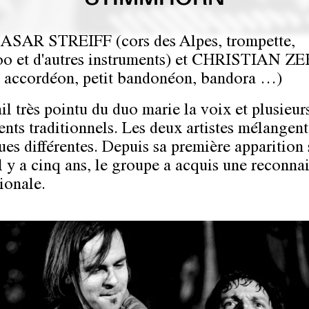
SAR STREIFF (cors des Alpes, trompette,
doo et d'autres instruments) et CHRISTIAN 
t accordéon, petit bandonéon, bandora …)
il très pointu du duo marie la voix et plusieur
ents traditionnels. Les deux artistes mélangent
ues différentes. Depuis sa première apparition 
il y a cinq ans, le groupe a acquis une reconna
ionale.