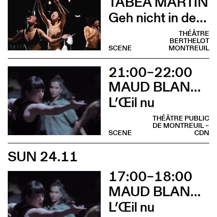
TABEA MARTIN
Geh nicht in den Wald, im Wald ist der Wald
THÉÂTRE
BERTHELOT
SCENE
MONTREUIL
21:00–22:00
MAUD BLANDEL
L’Œil nu
THÉÂTRE PUBLIC
DE MONTREUIL –
SCENE
CDN
SUN 24.11
17:00–18:00
MAUD BLANDEL
L’Œil nu