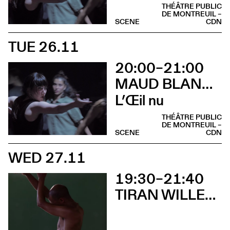
THÉÂTRE PUBLIC
DE MONTREUIL –
SCENE
CDN
TUE 26.11
20:00–21:00
MAUD BLANDEL
L’Œil nu
THÉÂTRE PUBLIC
DE MONTREUIL –
SCENE
CDN
WED 27.11
19:30–21:40
TIRAN WILLEMSE / AURÉLIEN DOUGÉ