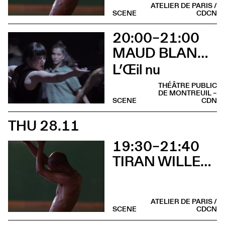
ATELIER DE PARIS /
SCENE
CDCN
20:00–21:00
MAUD BLANDEL
L’Œil nu
THÉÂTRE PUBLIC
DE MONTREUIL –
SCENE
CDN
THU 28.11
19:30–21:40
TIRAN WILLEMSE / AURÉLIEN DOUGÉ
ATELIER DE PARIS /
SCENE
CDCN