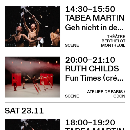
14:30–15:50
TABEA MARTIN
Geh nicht in den Wald, im Wald ist der Wald (scolaire)
THÉÂTRE
BERTHELOT
SCENE
MONTREUIL
20:00–21:10
RUTH CHILDS
Fun Times (création)
ATELIER DE PARIS /
SCENE
CDCN
SAT 23.11
18:00–19:20