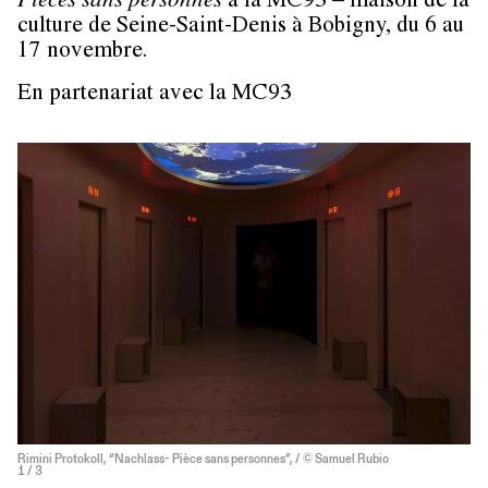
Pièces sans personnes
à la MC93 – maison de la
culture de Seine-Saint-Denis à Bobigny, du 6 au
17 novembre.
En partenariat avec la MC93
Rimini Protokoll, “Nachlass- Pièce sans personnes”, / © Samuel Rubio
1
/ 3