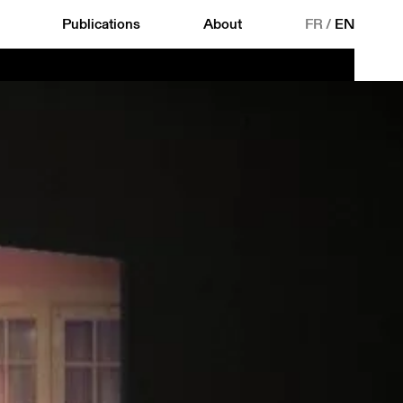
Publications
About
FR
/
EN