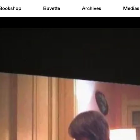
Bookshop
Buvette
Archives
Medias