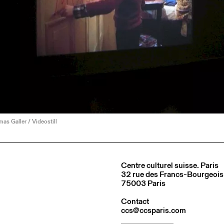
as Galler / Videostill
Centre culturel suisse. Paris
32 rue des Francs-Bourgeois
75003 Paris
Contact
ccs@ccsparis.com