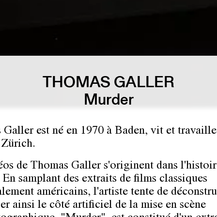
THOMAS GALLER
Murder
Galler est né en 1970 à Baden, vit et travaill
 Zürich.
éos de Thomas Galler s'originent dans l'histoi
 En samplant des extraits de films classiques
lement américains, l'artiste tente de déconstru
er ainsi le côté artificiel de la mise en scène