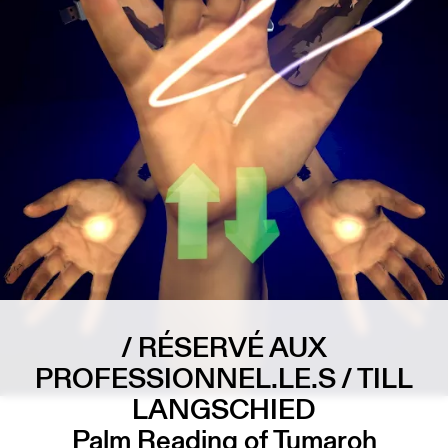
/ RÉSERVÉ AUX
PROFESSIONNEL.LE.S / TILL
LANGSCHIED
Palm Reading of Tumaroh