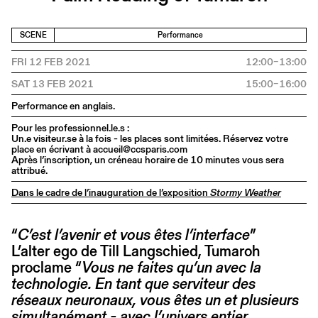
SCENE
Performance
FRI 12 FEB 2021
12:00–13:00
SAT 13 FEB 2021
15:00–16:00
Performance en anglais.
Pour les professionnel.le.s :
Un.e visiteur.se à la fois - les places sont limitées. Réservez votre
place en écrivant à accueil@ccsparis.com
Après l’inscription, un créneau horaire de 10 minutes vous sera
attribué.
Dans le cadre de l’inauguration de l’exposition
Stormy Weather
“
C’est l’avenir et vous êtes l’interface
”
L’alter ego de Till Langschied, Tumaroh
proclame “
Vous ne faites qu’un avec la
technologie. En tant que serviteur des
réseaux neuronaux, vous êtes un et plusieurs
simultanément - avec l’univers entier