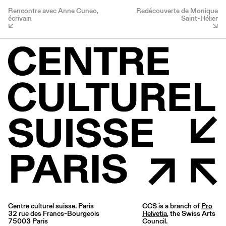
Rencontre avec Anne Cuneo,
Redécouverte de Monique
écrivain
Saint-Hélier
Centre culturel suisse. Paris
CCS is a branch of
Pro
32 rue des Francs-Bourgeois
Helvetia
, the Swiss Arts
75003 Paris
Council.