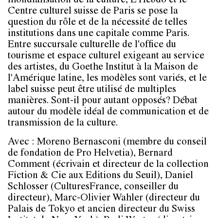
mondialisation de la culture, L'Hebdo et le
Centre culturel suisse de Paris se pose la
question du rôle et de la nécessité de telles
institutions dans une capitale comme Paris.
Entre succursale culturelle de l'office du
tourisme et espace culturel exigeant au service
des artistes, du Goethe Institut à la Maison de
l'Amérique latine, les modèles sont variés, et le
label suisse peut être utilisé de multiples
manières. Sont-il pour autant opposés? Débat
autour du modèle idéal de communication et de
transmission de la culture.
Avec :
Moreno Bernasconi
(membre du conseil
de fondation de Pro Helvetia),
Bernard
Comment
(écrivain et directeur de la collection
Fiction & Cie aux Editions du Seuil),
Daniel
Schlosser
(CulturesFrance, conseiller du
directeur),
Marc-Olivier Wahler
(directeur du
Palais de Tokyo et ancien directeur du Swiss