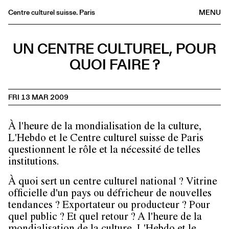
Centre culturel suisse. Paris
MENU
Agenda
UN CENTRE CULTUREL, POUR
Bookshop
QUOI FAIRE ?
Buvette
Archives
FRI 13 MAR 2009
Medias
Publications
À l'heure de la mondialisation de la culture,
About
L'Hebdo et le Centre culturel suisse de Paris
FR
/
EN
questionnent le rôle et la nécessité de telles
institutions.
À quoi sert un centre culturel national ? Vitrine
officielle d'un pays ou défricheur de nouvelles
tendances ? Exportateur ou producteur ? Pour
quel public ? Et quel retour ? A l'heure de la