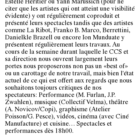
Estelle Héritier ou Yann Marussich (pour ne
citer que les artistes qui ont atteint une visibilité
évidente) y ont régulièrement coproduit et
présenté leurs spectacles tandis que des artistes
comme La Ribot, Franko B. Marco, Berrettini,
Danielkle Brazell ou encore Ion Munduate y
présentent régulièrement leurs travaux. Au
cours de la semaine durant laquelle le CCS et
sa direction nous ouvrent largement leurs
portes nous proposerons non pas un «best of»
ou un carottage de notre travail, mais bien l'état
actuel de ce qui est offert aux regards que nous
souhaitons toujours critiques de nos
spectateurs: Performance (M. Furlan, J.P.
Zwahlen), musique (Collectif Velma), théâtre
(A. Novicov/Copi), graphisme (Atelier
Poisson/G. Pesce), vidéos, cinéma (avec Ciné
Manufacture) et cuisine… Spectacles et
performances dès 18h00.