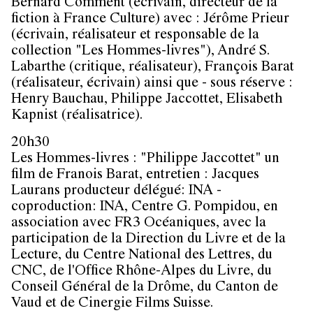
Bernard Comment (écrivain, directeur de la
fiction à France Culture) avec : Jérôme Prieur
(écrivain, réalisateur et responsable de la
collection "Les Hommes-livres"), André S.
Labarthe (critique, réalisateur), François Barat
(réalisateur, écrivain) ainsi que - sous réserve :
Henry Bauchau, Philippe Jaccottet, Elisabeth
Kapnist (réalisatrice).
20h30
Les Hommes-livres : "Philippe Jaccottet" un
film de Franois Barat, entretien : Jacques
Laurans producteur délégué: INA -
coproduction: INA, Centre G. Pompidou, en
association avec FR3 Océaniques, avec la
participation de la Direction du Livre et de la
Lecture, du Centre National des Lettres, du
CNC, de l'Office Rhône-Alpes du Livre, du
Conseil Général de la Drôme, du Canton de
Vaud et de Cinergie Films Suisse.