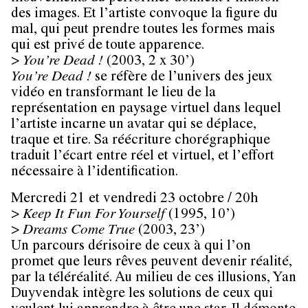
des images. Et l’artiste convoque la figure du
mal, qui peut prendre toutes les formes mais
qui est privé de toute apparence.
>
You’re Dead !
(2003, 2 x 30’)
You’re Dead !
se réfère de l’univers des jeux
vidéo en transformant le lieu de la
représentation en paysage virtuel dans lequel
l’artiste incarne un avatar qui se déplace,
traque et tire. Sa réécriture chorégraphique
traduit l’écart entre réel et virtuel, et l’effort
nécessaire à l’identification.
Mercredi 21 et vendredi 23 octobre / 20h
>
Keep It Fun For Yourself
(1995, 10’)
>
Dreams Come True
(2003, 23’)
Un parcours dérisoire de ceux à qui l’on
promet que leurs rêves peuvent devenir réalité,
par la téléréalité. Au milieu de ces illusions, Yan
Duyvendak intègre les solutions de ceux qui