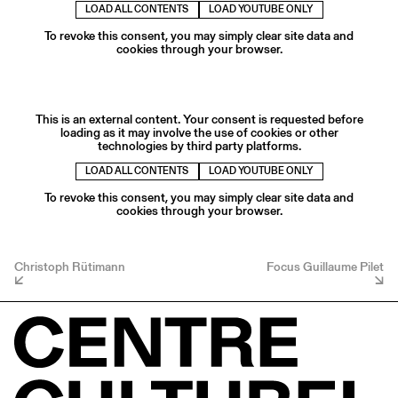
LOAD ALL CONTENTS
LOAD YOUTUBE ONLY
To revoke this consent, you may simply clear site data and
cookies through your browser.
This is an external content. Your consent is requested before
loading as it may involve the use of cookies or other
technologies by third party platforms.
LOAD ALL CONTENTS
LOAD YOUTUBE ONLY
To revoke this consent, you may simply clear site data and
cookies through your browser.
Christoph Rütimann
Focus Guillaume Pilet