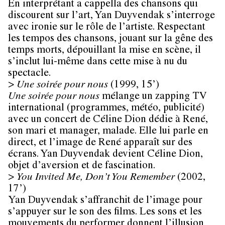
En interprétant a cappella des chansons qui
discourent sur l’art, Yan Duyvendak s’interroge
avec ironie sur le rôle de l’artiste. Respectant
les tempos des chansons, jouant sur la gêne des
temps morts, dépouillant la mise en scène, il
s’inclut lui-même dans cette mise à nu du
spectacle.
>
Une soirée pour nous
(1999, 15’)
Une soirée pour nous
mélange un zapping TV
international (programmes, météo, publicité)
avec un concert de Céline Dion dédie à René,
son mari et manager, malade. Elle lui parle en
direct, et l’image de René apparaît sur des
écrans. Yan Duyvendak devient Céline Dion,
objet d’aversion et de fascination.
>
You Invited Me, Don’t You Remember
(2002,
17’)
Yan Duyvendak s’affranchit de l’image pour
s’appuyer sur le son des films. Les sons et les
mouvements du performer donnent l’illusion