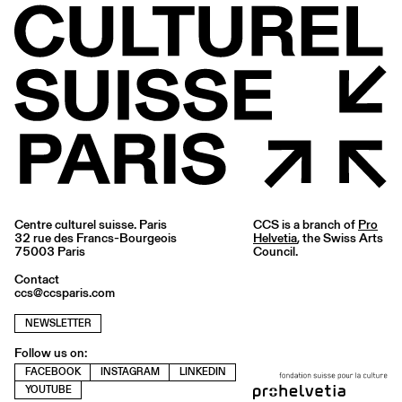
Centre culturel suisse. Paris
CCS is a branch of
Pro
32 rue des Francs-Bourgeois
Helvetia
, the Swiss Arts
75003 Paris
Council.
Contact
ccs@ccsparis.com
NEWSLETTER
Follow us on:
FACEBOOK
INSTAGRAM
LINKEDIN
YOUTUBE