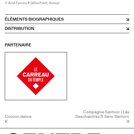
© Arno Ferrera & Gilles Polet,
Armour
ÉLÉMENTS BIOGRAPHIQUES
DISTRIBUTION
PARTENAIRE
Compagnie Santoor | Léa
Cocoon dance
Deschaintres & Ilario Santoro