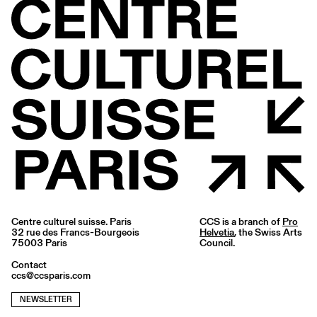
Centre culturel suisse. Paris
CCS is a branch of
Pro
32 rue des Francs-Bourgeois
Helvetia
, the Swiss Arts
75003 Paris
Council.
Contact
ccs@ccsparis.com
NEWSLETTER