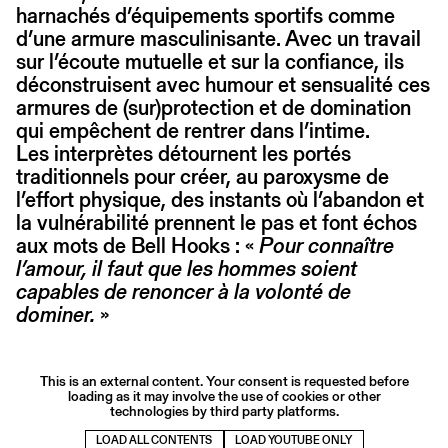
harnachés d’équipements sportifs comme
d’une armure masculinisante. Avec un travail
sur l’écoute mutuelle et sur la confiance, ils
déconstruisent avec humour et sensualité ces
armures de (sur)protection et de domination
qui empêchent de rentrer dans l’intime.
Les interprètes détournent les portés
traditionnels pour créer, au paroxysme de
l’effort physique, des instants où l’abandon et
la vulnérabilité prennent le pas et font échos
aux mots de Bell Hooks : «
Pour connaître
l’amour, il faut que les hommes soient
capables de renoncer à la volonté de
dominer.
»
This is an external content. Your consent is requested before
loading as it may involve the use of cookies or other
technologies by third party platforms.
LOAD ALL CONTENTS
LOAD YOUTUBE ONLY