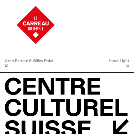
Arno Ferrera & Gilles Polet
Inner Light