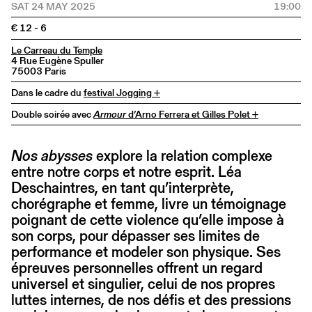
SAT 24 MAY 2025
19:00
€ 12 - 6
Le Carreau du Temple
4 Rue Eugène Spuller
75003 Paris
Dans le cadre du
festival Jogging +
Double soirée avec
Armour
d’Arno Ferrera et Gilles Polet +
Nos abysses
explore la relation complexe
entre notre corps et notre esprit. Léa
Deschaintres, en tant qu’interprète,
chorégraphe et femme, livre un témoignage
poignant de cette violence qu’elle impose à
son corps, pour dépasser ses limites de
performance et modeler son physique. Ses
épreuves personnelles offrent un regard
universel et singulier, celui de nos propres
luttes internes, de nos défis et des pressions