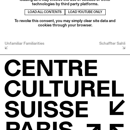
technologies by third party platforms.
LOAD ALL CONTENTS
LOAD YOUTUBE ONLY
To revoke this consent, you may simply clear site data and
cookies through your browser.
Unfamiliar Familiarities
Schaffter Sahli