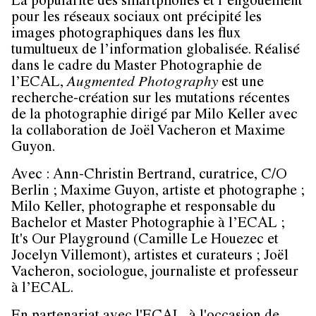
La popularité des smartphones et l’engouement
pour les réseaux sociaux ont précipité les
images photographiques dans les flux
tumultueux de l’information globalisée. Réalisé
dans le cadre du Master Photographie de
l’ECAL,
Augmented Photography
est une
recherche-création sur les mutations récentes
de la photographie dirigé par Milo Keller avec
la collaboration de Joël Vacheron et Maxime
Guyon.
Avec :
Ann-Christin Bertrand
, curatrice, C/O
Berlin ;
Maxime Guyon
, artiste et photographe ;
Milo Keller
, photographe et responsable du
Bachelor et Master Photographie à l’ECAL ;
It's Our Playground
(Camille Le Houezec et
Jocelyn Villemont), artistes et curateurs ;
Joël
Vacheron
, sociologue, journaliste et professeur
à l’ECAL.