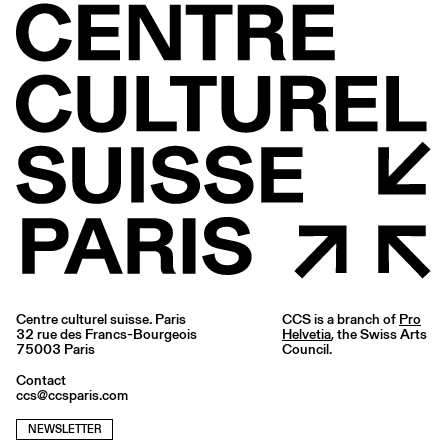
Centre culturel suisse. Paris
CCS is a branch of
Pro
32 rue des Francs-Bourgeois
Helvetia
, the Swiss Arts
75003 Paris
Council.
Contact
ccs@ccsparis.com
NEWSLETTER