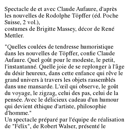
Spectacle de et avec Claude Aufaure, d'après
les nouvelles de Rodolphe Töpffer (éd. Poche
Suisse, 2 vol.),
costumes de Brigitte Massey, décor de René
Mettler.
"Quelles coulées de tendresse humoristique
dans les nouvelles de Töpffer, confie Claude
Aufaure. Quel goût pour le modeste, le petit,
l'instantanné. Quelle joie de se replonger à l'âge
du désir heureux, dans cette enfance qui rêve le
grand univers à travers les objets rassemblés
dans une mansarde. L'œil qui observe, le goût
du voyage, le zigzag, celui des pas, celui de la
pensée. Avec le délicieux cadeau d'un humour
qui devient éthique d'artiste, philosophie
d'homme."
Un spectacle préparé par l'équipe de réalisation
de "Félix", de Robert Walser, présenté le