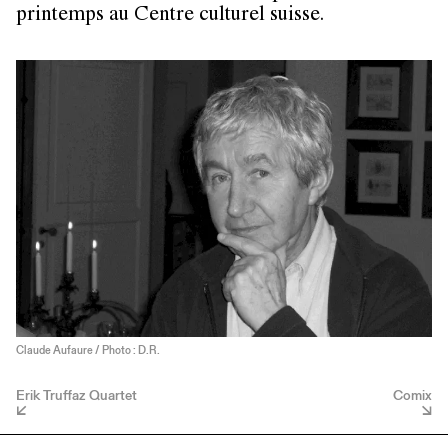
printemps au Centre culturel suisse.
Claude Aufaure / Photo : D.R.
Erik Truffaz Quartet
Comix