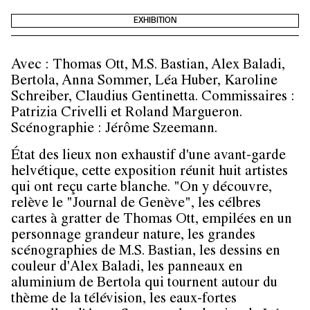
EXHIBITION
Avec : Thomas Ott, M.S. Bastian, Alex Baladi,
Bertola, Anna Sommer, Léa Huber, Karoline
Schreiber, Claudius Gentinetta. Commissaires :
Patrizia Crivelli et Roland Margueron.
Scénographie : Jérôme Szeemann.
État des lieux non exhaustif d'une avant-garde
helvétique, cette exposition réunit huit artistes
qui ont reçu carte blanche. "On y découvre,
relève le "Journal de Genève", les célbres
cartes à gratter de Thomas Ott, empilées en un
personnage grandeur nature, les grandes
scénographies de M.S. Bastian, les dessins en
couleur d'Alex Baladi, les panneaux en
aluminium de Bertola qui tournent autour du
thème de la télévision, les eaux-fortes