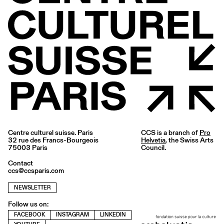
Centre culturel suisse. Paris
CCS is a branch of
Pro
32 rue des Francs-Bourgeois
Helvetia
, the Swiss Arts
75003 Paris
Council.
Contact
ccs@ccsparis.com
NEWSLETTER
Follow us on:
FACEBOOK
INSTAGRAM
LINKEDIN