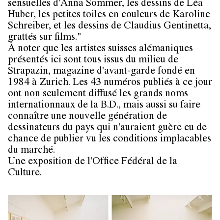
sensuelles d'Anna Sommer, les dessins de Léa
Huber, les petites toiles en couleurs de Karoline
Schreiber, et les dessins de Claudius Gentinetta,
grattés sur films."
À noter que les artistes suisses alémaniques
présentés ici sont tous issus du milieu de
Strapazin, magazine d'avant-garde fondé en
1984 à Zurich. Les 43 numéros publiés à ce jour
ont non seulement diffusé les grands noms
internationnaux de la B.D., mais aussi su faire
connaître une nouvelle génération de
dessinateurs du pays qui n'auraient guère eu de
chance de publier vu les conditions implacables
du marché.
Une exposition de l'Office Fédéral de la
Culture.