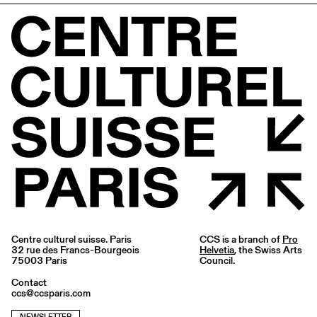
Centre culturel suisse. Paris
CCS is a branch of
Pro
32 rue des Francs-Bourgeois
Helvetia
, the Swiss Arts
75003 Paris
Council.
Contact
ccs@ccsparis.com