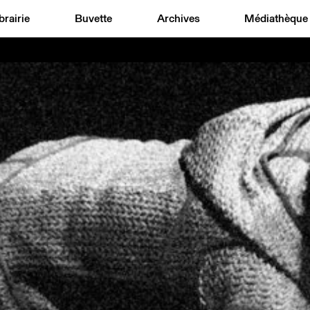
brairie
Buvette
Archives
Médiathèque