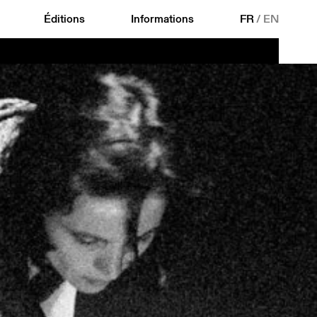
Éditions
Informations
FR
/
EN