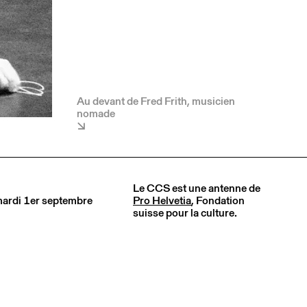
Au devant de Fred Frith, musicien
nomade
Le CCS est une antenne de
 mardi 1er septembre
Pro Helvetia
, Fondation
suisse pour la culture.