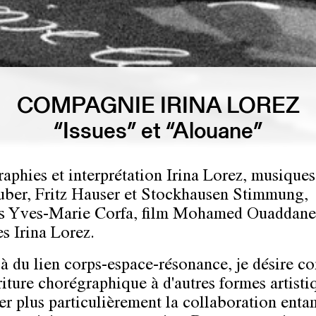
COMPAGNIE IRINA LOREZ
“Issues” et “Alouane”
aphies et interprétation Irina Lorez, musiques
ber, Fritz Hauser et Stockhausen Stimmung,
s Yves-Marie Corfa, film Mohamed Ouaddane
s Irina Lorez.
à du lien corps-espace-résonance, je désire co
iture chorégraphique à d'autres formes artisti
er plus particulièrement la collaboration ent