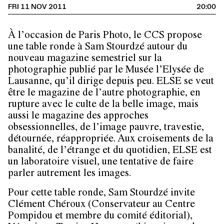
FRI 11 NOV 2011
20:00
À l’occasion de
Paris Photo
, le CCS propose
une table ronde à
Sam Stourdzé
autour du
nouveau magazine semestriel sur la
photographie publié par le Musée l’Elysée de
Lausanne, qu’il dirige depuis peu. ELSE se veut
être le magazine de l’autre photographie, en
rupture avec le culte de la belle image, mais
aussi le magazine des approches
obsessionnelles, de l’image pauvre, travestie,
détournée, réappropriée. Aux croisements de la
banalité, de l’étrange et du quotidien, ELSE est
un laboratoire visuel, une tentative de faire
parler autrement les images.
Pour cette table ronde, Sam Stourdzé invite
Clément Chéroux
(Conservateur au Centre
Pompidou et membre du comité éditorial),