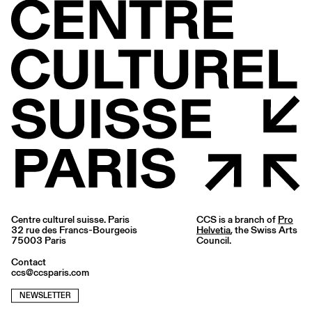
Centre culturel suisse. Paris
CCS is a branch of
Pro
32 rue des Francs-Bourgeois
Helvetia
, the Swiss Arts
75003 Paris
Council.
Contact
ccs@ccsparis.com
NEWSLETTER