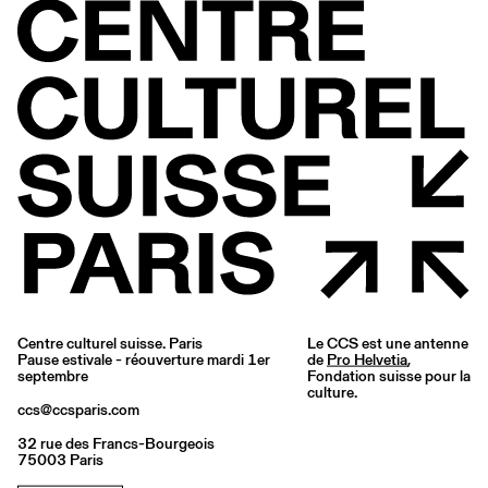
Centre culturel suisse. Paris
Le CCS est une antenne
Pause estivale - réouverture mardi 1er
de
Pro Helvetia
,
septembre
Fondation suisse pour la
culture.
ccs@ccsparis.com
32 rue des Francs-Bourgeois
75003 Paris