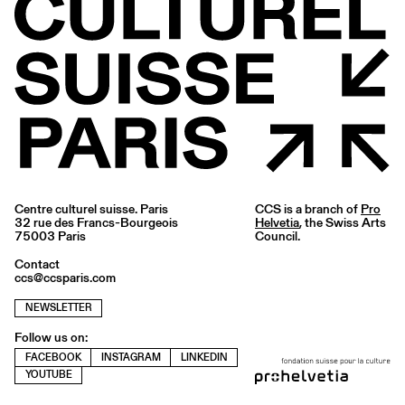
Centre culturel suisse. Paris
CCS is a branch of
Pro
32 rue des Francs-Bourgeois
Helvetia
, the Swiss Arts
75003 Paris
Council.
Contact
ccs@ccsparis.com
NEWSLETTER
Follow us on:
FACEBOOK
INSTAGRAM
LINKEDIN
YOUTUBE