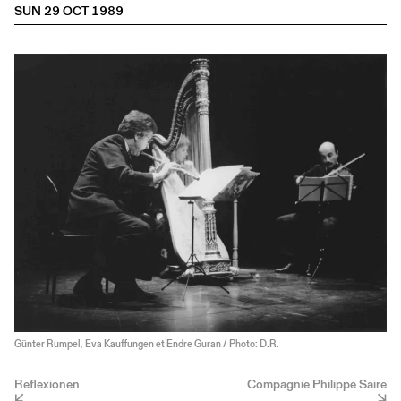
SUN 29 OCT 1989
Günter Rumpel, Eva Kauffungen et Endre Guran / Photo: D.R.
Reflexionen
Compagnie Philippe Saire