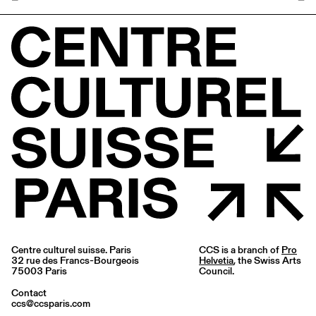
Centre culturel suisse. Paris
CCS is a branch of
Pro
32 rue des Francs-Bourgeois
Helvetia
, the Swiss Arts
75003 Paris
Council.
Contact
ccs@ccsparis.com