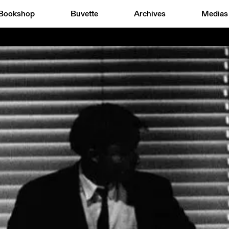
Bookshop
Buvette
Archives
Medias