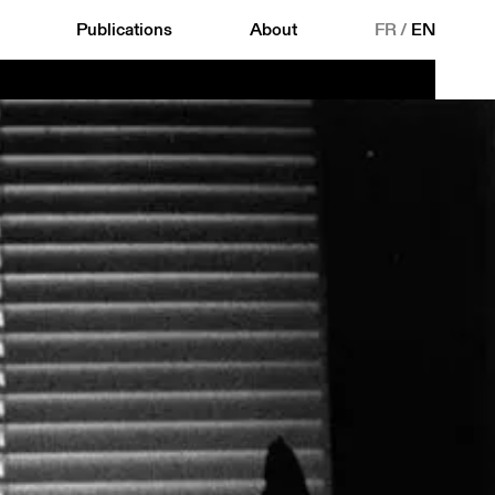
Publications
About
FR
/
EN